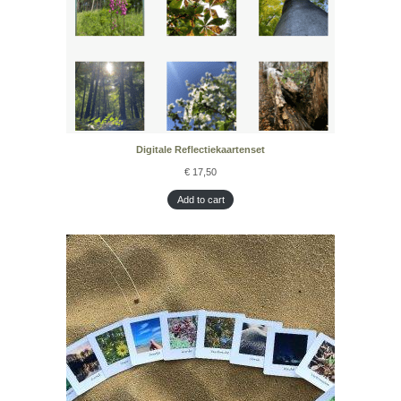
Digitale Reflectiekaartenset
€
17,50
Add to cart