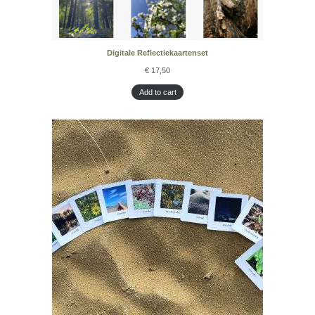
Digitale Reflectiekaartenset
€
17,50
Add to cart