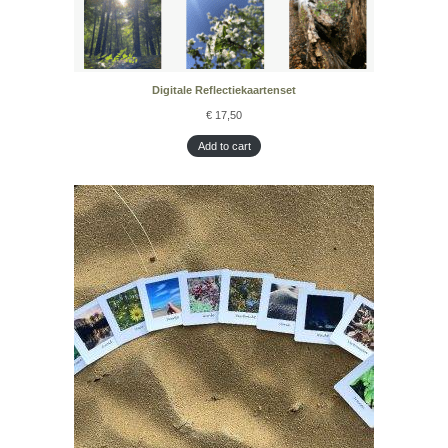
Digitale Reflectiekaartenset
€
17,50
Add to cart