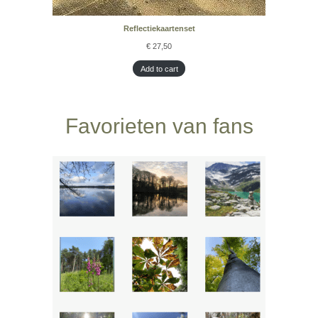
Reflectiekaartenset
€
27,50
Add to cart
Favorieten van fans