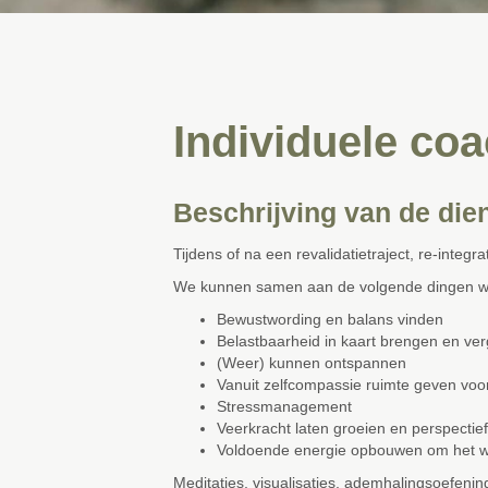
Individuele co
Beschrijving van de die
Tijdens of na een revalidatietraject, re-integr
We kunnen samen aan de volgende dingen w
Bewustwording en balans vinden
Belastbaarheid in kaart brengen en ver
(Weer) kunnen ontspannen
Vanuit zelfcompassie ruimte geven voor
Stressmanagement
Veerkracht laten groeien en perspectie
Voldoende energie opbouwen om het w
Meditaties, visualisaties, ademhalingsoefeni