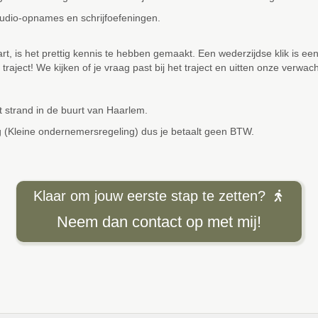
udio-opnames en schrijfoefeningen.
art, is het prettig kennis te hebben gemaakt. Een wederzijdse klik is ee
aject! We kijken of je vraag past bij het traject en uitten onze verwac
t strand in de buurt van Haarlem.
g (Kleine ondernemersregeling) dus je betaalt geen BTW.
Klaar om jouw eerste stap te zetten?
Neem dan contact op met mij!