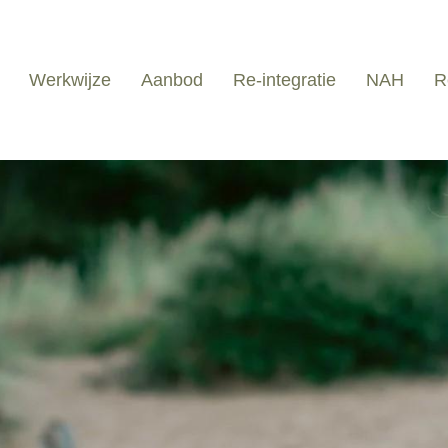
Werkwijze
Aanbod
Re-integratie
NAH
R