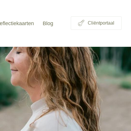
eflectiekaarten
Blog
Cliëntportaal