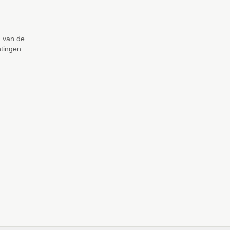
n van de
htingen.