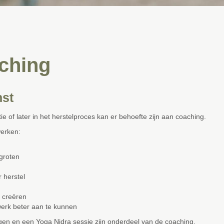
aching
nst
atie of later in het herstelproces kan er behoefte zijn aan coaching.
erken:
groten
 herstel
f creëren
erk beter aan te kunnen
ngen en een Yoga Nidra sessie zijn onderdeel van de coaching.