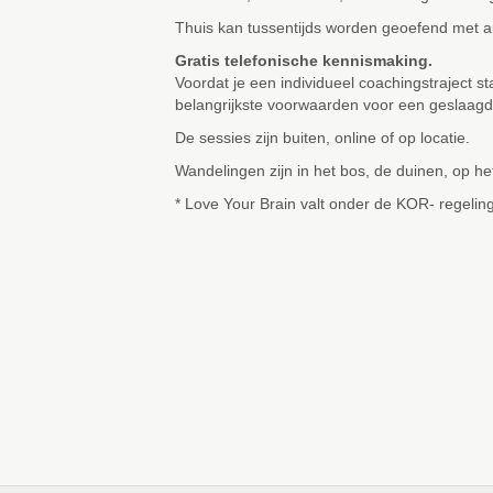
Thuis kan tussentijds worden geoefend met a
Gratis telefonische kennismaking.
Voordat je een individueel coachingstraject st
belangrijkste voorwaarden voor een geslaagd tr
De sessies zijn buiten, online of op locatie.
Wandelingen zijn in het bos, de duinen, op he
* Love Your Brain valt onder de KOR- regelin