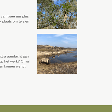
s van twee uur plus
 plaats om te zien
 extra aandacht aan
op het werk? Of wil
en komen we tot