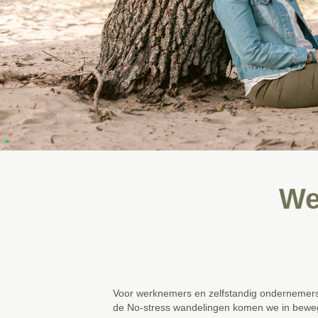
We
Voor werknemers en zelfstandig ondernemers
de No-stress wandelingen komen we in bewegin