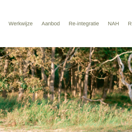
Werkwijze
Aanbod
Re-integratie
NAH
R