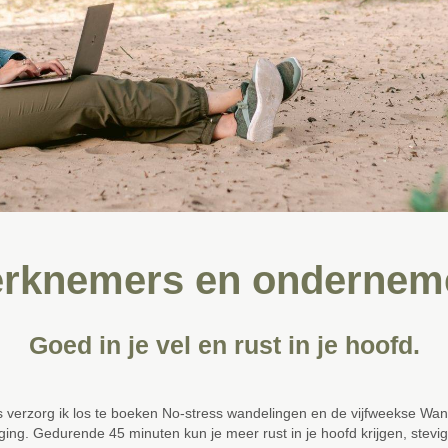
rknemers en ondernem
Goed in je vel en rust in je hoofd.
 verzorg ik los te boeken No-stress wandelingen en de vijfweekse Wa
g. Gedurende 45 minuten kun je meer rust in je hoofd krijgen, stevig