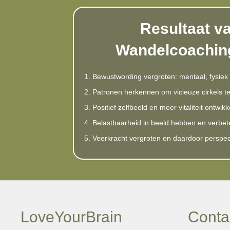
Resultaat v
Wandelcoaching
1. Bewustwording vergroten: mentaal, fysiek
2. Patronen herkennen om vicieuze cirkels t
3. Positief zelfbeeld en meer vitaliteit ontwikk
4. Belastbaarheid in beeld hebben en verbet
5. Veerkracht vergroten en daardoor perspec
LoveYourBrain
Conta