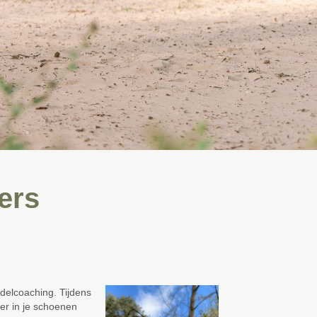
ers
ndelcoaching.
Tijdens
er in je schoenen