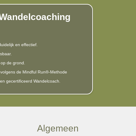
Wandelcoaching
idelijk en effectief.
asbaar.
n op de grond.
g volgens de Mindful Run®-Methode
ren gecertificeerd Wandelcoach.
Algemeen