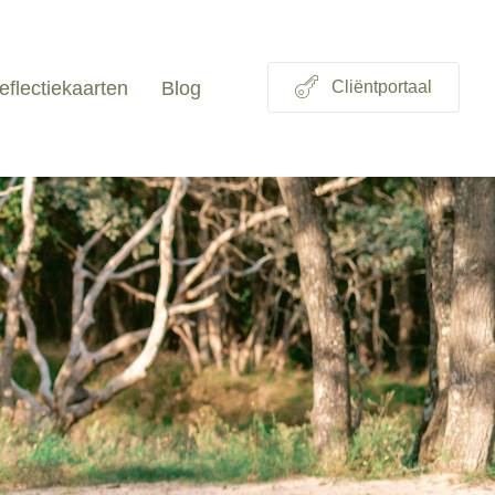
eflectiekaarten
Blog
Cliëntportaal