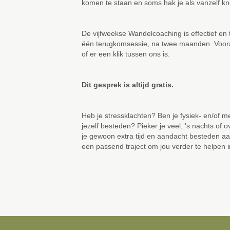
komen te staan en soms hak je als vanzelf kn
De vijfweekse Wandelcoaching is effectief en t
één terugkomsessie, na twee maanden. Vooraf
of er een klik tussen ons is.
Dit gesprek is altijd gratis.
Heb je stressklachten? Ben je fysiek- en/of m
jezelf besteden? Pieker je veel, 's nachts of
je gewoon extra tijd en aandacht besteden a
een passend traject om jou verder te helpen i