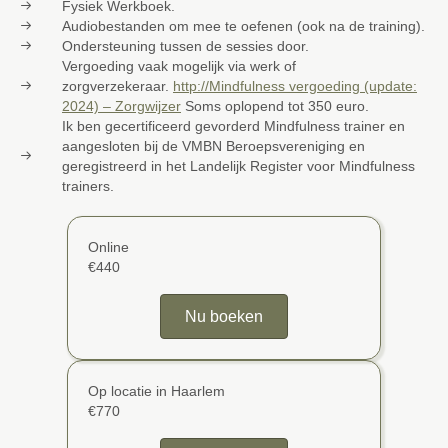
Fysiek Werkboek.
Audiobestanden om mee te oefenen (ook na de training).
Ondersteuning tussen de sessies door.
Vergoeding vaak mogelijk via werk of
zorgverzekeraar.
http://Mindfulness vergoeding (update:
2024) – Zorgwijzer
Soms oplopend tot 350 euro.
Ik ben gecertificeerd gevorderd Mindfulness trainer en
aangesloten bij de VMBN Beroepsvereniging en
geregistreerd in het Landelijk Register voor Mindfulness
trainers.
Online
€440
Nu boeken
Op locatie in Haarlem
€770