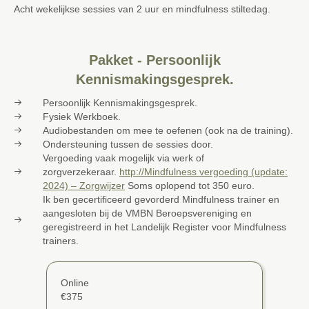
Acht wekelijkse sessies van 2 uur en mindfulness stiltedag.
Pakket - Persoonlijk
Kennismakingsgesprek.
Persoonlijk Kennismakingsgesprek.
Fysiek Werkboek.
Audiobestanden om mee te oefenen (ook na de training).
Ondersteuning tussen de sessies door.
Vergoeding vaak mogelijk via werk of
zorgverzekeraar.
http://Mindfulness vergoeding (update:
2024) – Zorgwijzer
Soms oplopend tot 350 euro.
Ik ben gecertificeerd gevorderd Mindfulness trainer en
aangesloten bij de VMBN Beroepsvereniging en
geregistreerd in het Landelijk Register voor Mindfulness
trainers.
Online
€375