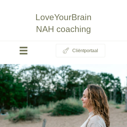
LoveYourBrain
NAH coaching
Cliëntportaal