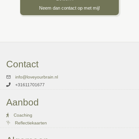
Neem dan contact op met mij!
Contact
info@loveyourbrain.nl
+31611701677
Aanbod
Coaching
Reflectiekaarten