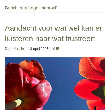
Berichten getagd ‘mentaal’
Aandacht voor wat wel kan en
luisteren naar wat frustreert
Door
Mirella
|
13 april 2023
|
0