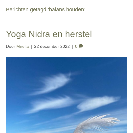
Berichten getagd ‘balans houden’
Yoga Nidra en herstel
Door
Mirella
|
22 december 2022
|
0