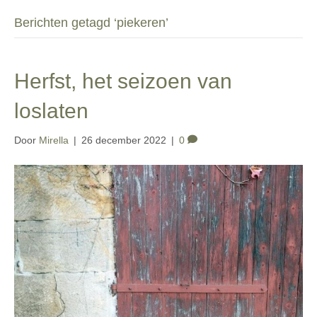
Berichten getagd ‘piekeren’
Herfst, het seizoen van
loslaten
Door
Mirella
|
26 december 2022
|
0