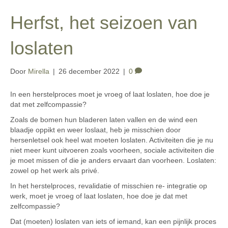
Herfst, het seizoen van
loslaten
Door
Mirella
|
26 december 2022
|
0
In een herstelproces moet je vroeg of laat loslaten, hoe doe je
dat met zelfcompassie?
Zoals de bomen hun bladeren laten vallen en de wind een
blaadje oppikt en weer loslaat, heb je misschien door
hersenletsel ook heel wat moeten loslaten. Activiteiten die je nu
niet meer kunt uitvoeren zoals voorheen, sociale activiteiten die
je moet missen of die je anders ervaart dan voorheen. Loslaten:
zowel op het werk als privé.
In het herstelproces, revalidatie of misschien re- integratie op
werk, moet je vroeg of laat loslaten, hoe doe je dat met
zelfcompassie?
Dat (moeten) loslaten van iets of iemand, kan een pijnlijk proces