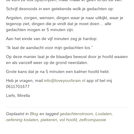
Schrijf desnoods in een getekende wolk je gedachten op:
Angsten, zorgen, wensen, dingen waar je naar uitkijkt, waar je
tegenop ziet, dingen die je vindt dat je moet doen… alle
gedachten mogen er 5 minuten zijn.
Aan het einde van de vijf minuten zeg je hardop:
“Ik laat de aandacht voor mijn gedachten los.”
Op deze manier laat je de blaadjes bewust door je hoofd waaien
en als vanzelf weer op de grond neerdalen.
Grote kans dat je na 5 minuten een kalmer hoofd hebt.
Heb je vragen, mail
info@loveyourbrain.nl
app of bel mij
0611701677
Liefs, Mirella
Geplaatst in
Blog
en tagged
gedachtenstroom
,
Loslaten
,
oefening loslaten
,
piekeren
,
vol hoofd
,
zelfcompassie