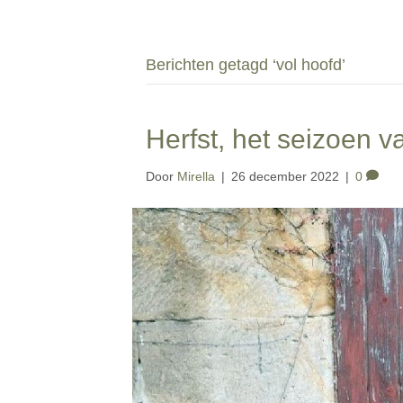
Berichten getagd ‘vol hoofd’
Herfst, het seizoen v
Door
Mirella
|
26 december 2022
|
0