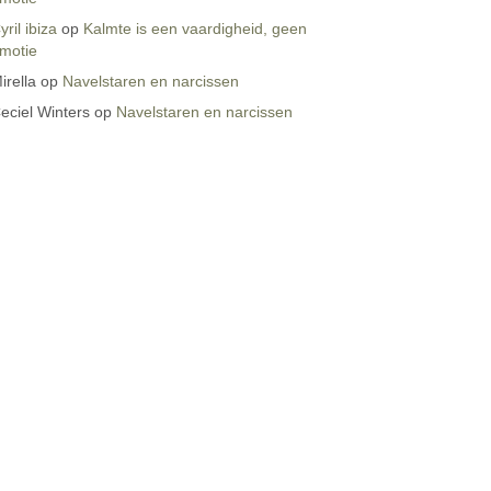
yril ibiza
op
Kalmte is een vaardigheid, geen
motie
irella
op
Navelstaren en narcissen
eciel Winters
op
Navelstaren en narcissen