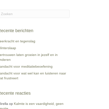
ecente berichten
eerkracht en tegenslag
interslaap
ertrouwen laten groeien in jezelf en in
nderen
andacht voor meditatiebeoefening
andacht voor wat wel kan en luisteren naar
at frustreert
ecente reacties
irella
op
Kalmte is een vaardigheid, geen
motie