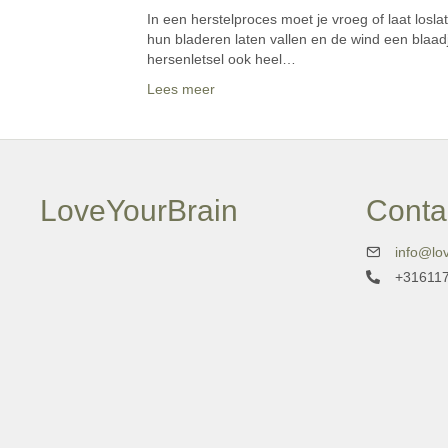
In een herstelproces moet je vroeg of laat los
hun bladeren laten vallen en de wind een blaadj
hersenletsel ook heel…
Lees meer
LoveYourBrain
Conta
info@lov
+31611