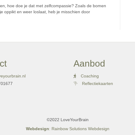
laten, hoe doe je dat met zelfcompassie? Zoals de bomen
e oppikt en weer loslaat, heb je misschien door
ct
Aanbod
eyourbrain.nl
Coaching
701677
Reflectiekaarten
©2022 LoveYourBrain
Webdesign
: Rainbow Solutions Webdesign